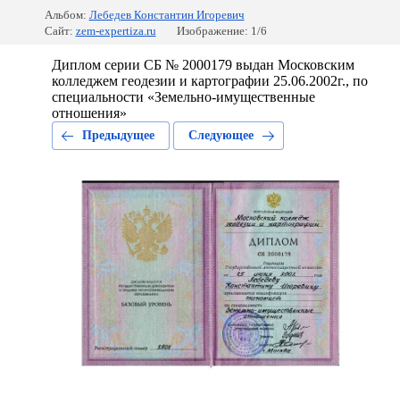
Альбом:
Лебедев Константин Игоревич
Сайт:
zem-expertiza.ru
Изображение: 1/6
Диплом серии СБ № 2000179 выдан Московским
колледжем геодезии и картографии 25.06.2002г., по
специальности «Земельно-имущественные
отношения»
Предыдущее
Следующее