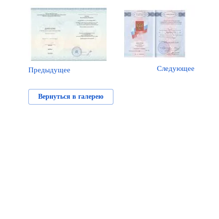
Следующее
Предыдущее
Вернуться в галерею